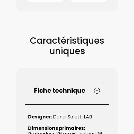
Caractéristiques
uniques
Fiche technique
Designer:
Dondi Salotti LAB
Dimensions primaires:
Profondeur 76 cm – ​Hauteur 76