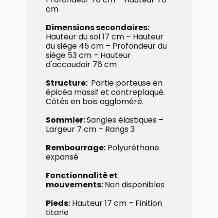
cm
Dimensions secondaires:
Hauteur du sol 17 cm – ​Hauteur
du siège 45 cm – Profondeur ​du
siège 53 cm – ​Hauteur
d'accoudoir 76 cm
Structure:
Partie porteuse en
épicéa massif et contreplaqué.
Côtés en bois aggloméré.
Sommier:
Sangles ​élastiques –
Largeur 7 cm – Rangs 3
Rembourrage:
​Polyuréthane
expansé
Fonctionnalité et
mouvements:
Non disponibles
Pieds:
Hauteur 17 cm – Finition
titane