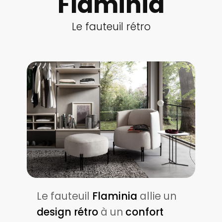
Flaminia
Le fauteuil rétro
Le fauteuil
Flaminia
allie un
design rétro
à un
confort