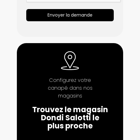
Envoyer la demande
Configurez votre
canapé dans nos
magasins
Trouvez le magasin
Dondi Salotti le
plus proche