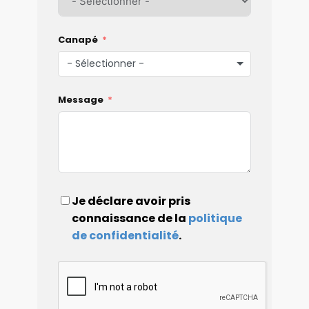
Canapé
- Sélectionner -
Message
Je déclare avoir pris
connaissance de la
politique
de confidentialité
.