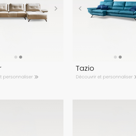
r
Tazio
et personnaliser
Découvrir et personnaliser