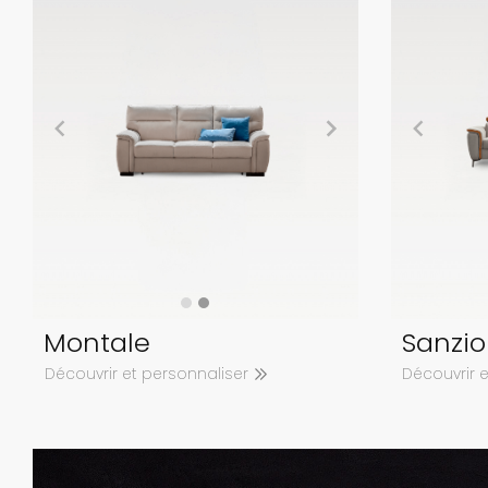
Montale
Sanzio
Découvrir et personnaliser
Découvrir 