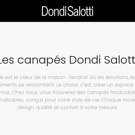
Les canapés Dondi Salott
 est le cœur de la maison : l'endroit où les émotions, les
oments se rencontrent. Le choisir, c'est créer un espace 
vous. Chez nous, vous trouverez des canapés modulable
nalisables, conçus pour votre style de vie. Chaque modèl
design, qualité et confort à votre mesure.