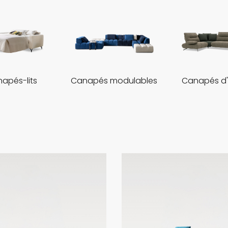
apés-lits
Canapés modulables
Canapés d