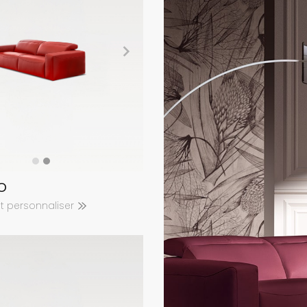
o
et personnaliser