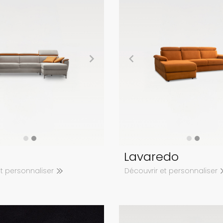
Lavaredo
et personnaliser
Découvrir et personnaliser