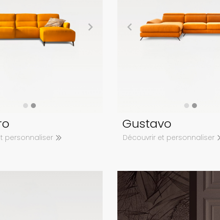
ro
Gustavo
et personnaliser
Découvrir et personnaliser