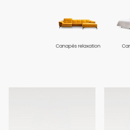
Canapés relaxation
Can