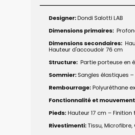
Designer:
Dondi Salotti LAB
Dimensions primaires:
Profon
Dimensions secondaires:
Haut
Hauteur d'accoudoir 76 cm
Structure:
Partie porteuse en 
Sommier:
Sangles ​élastiques 
Rembourrage:
​Polyuréthane e
Fonctionnalité et mouvement
Pieds:
Hauteur 17 cm – Finition 
Rivestimenti:
Tissu, Microfibre, 