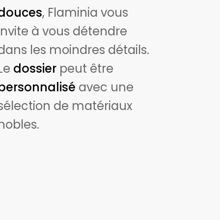
douces
, Flaminia vous
invite à vous détendre
dans les moindres détails.
Le
dossier
peut être
personnalisé
avec une
sélection de matériaux
nobles.