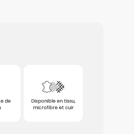
te de
Disponible en tissu,
s
microfibre et cuir
optionnel