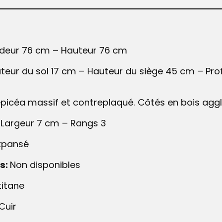
deur 76 cm – ​Hauteur 76 cm
eur du sol 17 cm – ​Hauteur du siège 45 cm – Prof
épicéa massif et contreplaqué. Côtés en bois agg
– Largeur 7 cm – Rangs 3
xpansé
s:
Non disponibles
titane
Cuir