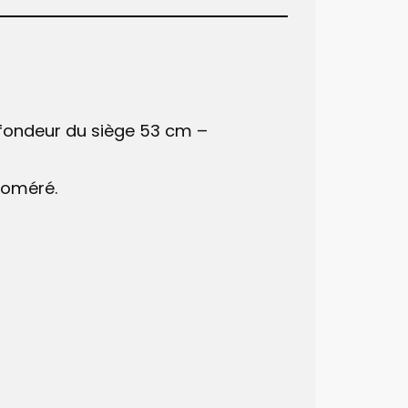
ondeur ​du siège 53 cm – ​
loméré.