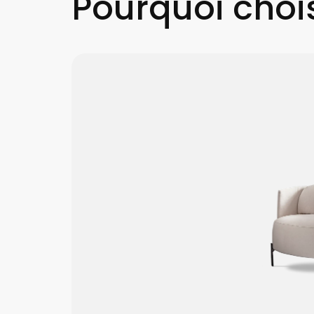
Pourquoi chois