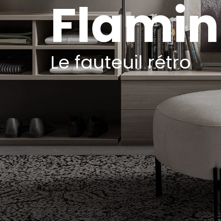
Flamin
Le fauteuil rétro