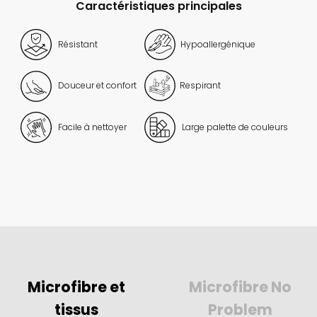
Caractéristiques principales
Résistant
Hypoallergénique
Douceur et confort
Respirant
Facile à nettoyer
Large palette de couleurs
Microfibre et
Microfibre No
tissus
Problem