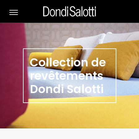
Collection de
revêtements
Dondi Salotti