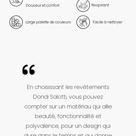
Respirant
Douceur et confort
Large palette de couleurs
Facile à nettoyer
En choisissant les revêtements
Dondi Salotti, vous pouvez
compter sur un matériau qui allie
beauté, fonctionnalité et
polyvalence, pour un design qui
dure dans le temps et qui donne