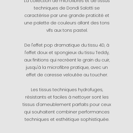
La collection de microfibres et de tissus
techniques de Dondi Salotti se
caractérise par une grande praticité et
une palette de couleurs allant des tons
vifs aux tons pastel.
De l'effet pop dramatique du tissu 4D, à
l'effet doux et spongieux du tissu Teddy,
aux finitions qui recréent le grain du cuir,
jusqu'à la microfibre pratique, avec un
effet de caresse veloutée au toucher.
Les tissus techniques hydrofuges,
résistants et faciles à nettoyer sont les
tissus d'ameublement parfaits pour ceux
qui souhaitent combiner performances
techniques et esthétique sophistiquée.