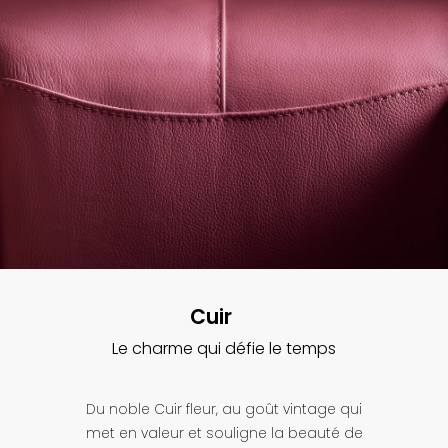
Cuir
Le charme qui défie le temps
Du noble Cuir fleur, au goût vintage qui
met en valeur et souligne la beauté de