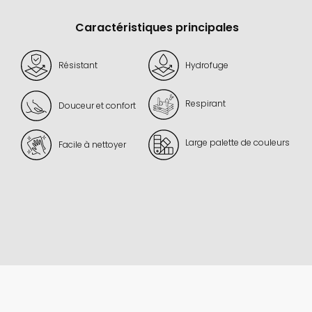
Caractéristiques principales
Résistant
Hydrofuge
Respirant
Douceur et confort
Large palette de couleurs
Facile à nettoyer