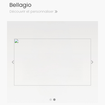
Bellagio
Découvrir et personnaliser