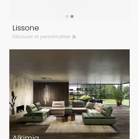
Lissone
Découvrir et personnaliser
Alkimia