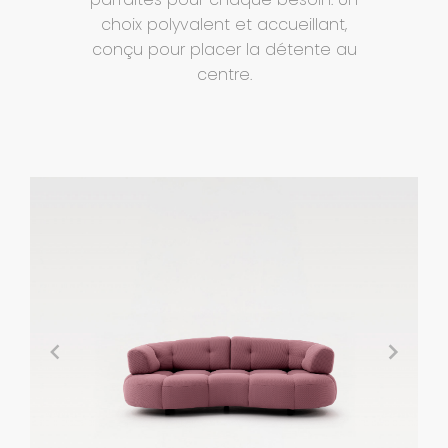
choix polyvalent et accueillant,
conçu pour placer la détente au
centre.