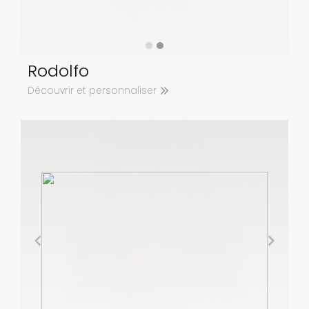
Rodolfo
Découvrir et personnaliser