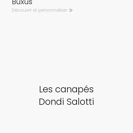
Buxus
Découvrir et personnaliser
Les canapés
Dondi Salotti