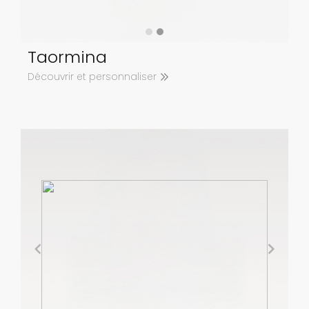
Taormina
Découvrir et personnaliser