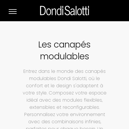
Les canapés
modulables
Entrez dans le monde des canapés
modulables Dondi Salotti, où le
confort et le design s'adaptent à
votre style. Composez votre espace
idéal avec des modules flexibles,
extensibles et reconfigurables.
Personnalisez votre environnement
avec des combinaisons infinies,
parfaites pour chaque besoin. Un