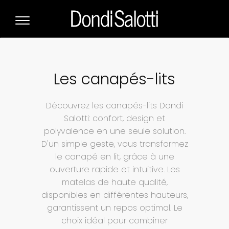
Les canapés-lits
Découvrez les canapés-lits Dondi
Salotti: confort, design et
polyvalence en une seule solution.
D'un simple geste, vous transformez
le canapé en lit, grâce à une
ouverture rapide et intuitive. Les
matelas de haute qualité,
disponibles en différentes hauteurs,
garantissent un repos optimal. Le
choix idéal pour combiner