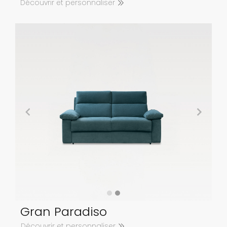
Découvrir et personnaliser
Gran Paradiso
Découvrir et personnaliser