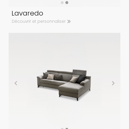
Lavaredo
Découvrir et personnaliser