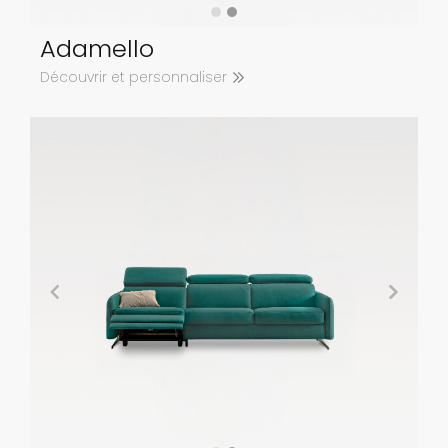
Adamello
Découvrir et personnaliser