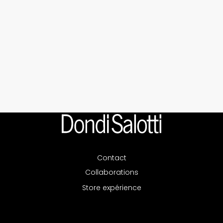
Contact
Collaborations
Store expérience