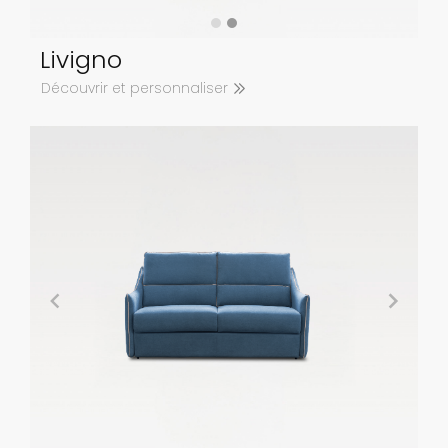
Livigno
Découvrir et personnaliser