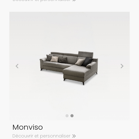
Monviso
Découvrir et personnaliser