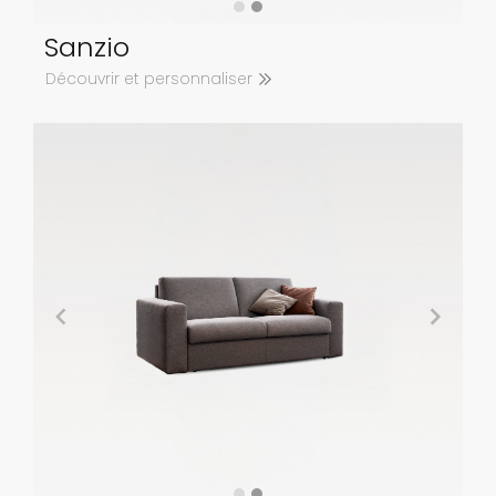
Sanzio
Découvrir et personnaliser