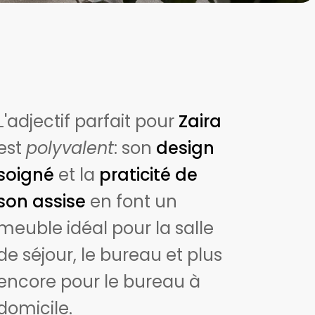
L'adjectif parfait pour
Zaira
est
polyvalent
: son
design
soigné
et la
praticité de
son assise
en font un
meuble idéal pour la salle
de séjour, le bureau et plus
encore pour le bureau à
domicile.