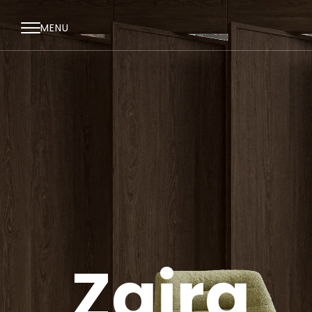
MENU
Zaira