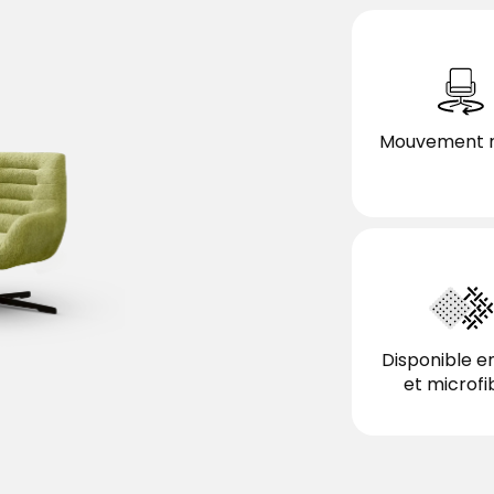
Mouvement r
optionnel
Disponible en
et microfi
optionnel