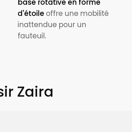
base rotative en forme
d'étoile
offre une mobilité
inattendue pour un
fauteuil.
ir Zaira