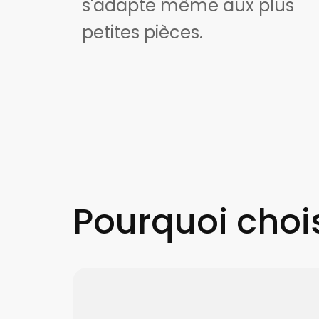
s'adapte même aux plus
petites pièces.
Pourquoi chois