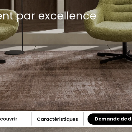
ent par excellence
Demande de d
couvrir
Caractéristiques