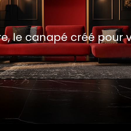
ure, le canapé créé pour