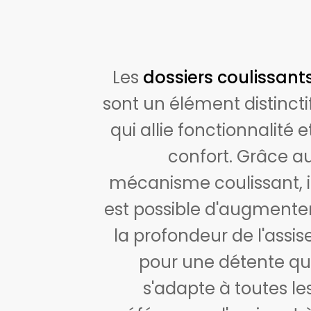
Les
dossiers coulissant
sont un élément distincti
qui allie fonctionnalité e
confort. Grâce a
mécanisme coulissant, i
est possible d'augmente
la profondeur de l'assis
pour une détente qu
s'adapte à toutes le