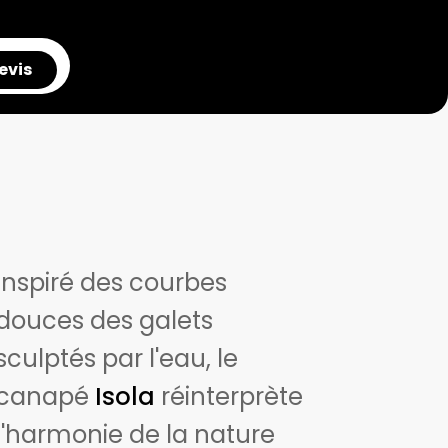
evis
Inspiré des courbes
douces des galets
sculptés par l'eau, le
canapé
Isola
réinterprète
l'harmonie de la nature