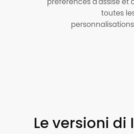
préférences d'assise et 
toutes le
personnalisations
Le versioni di 