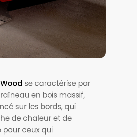
a Wood
se caractérise par
raîneau en bois massif,
ncé sur les bords, qui
he de chaleur et de
e pour ceux qui