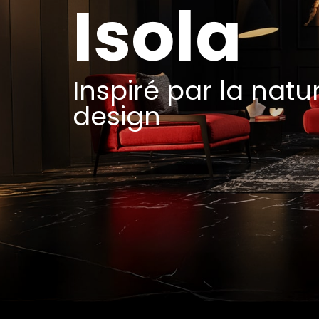
Isola
Inspiré par la nat
design