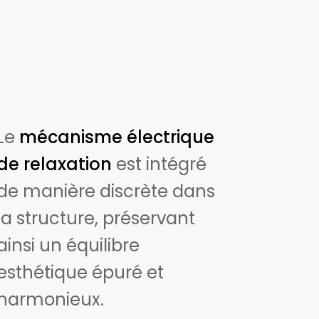
Le
mécanisme électrique
de relaxation
est intégré
de manière discrète dans
la structure, préservant
ainsi un équilibre
esthétique épuré et
harmonieux.