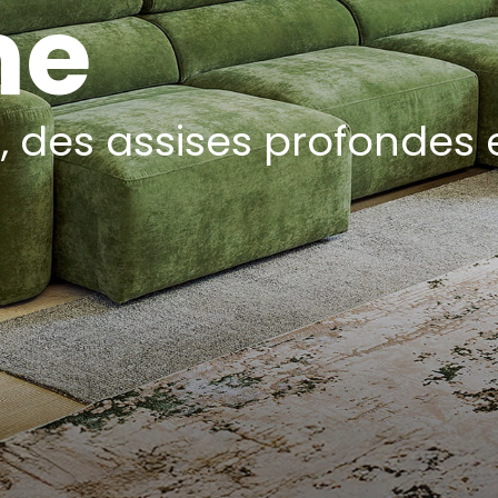
ne
, des assises profondes e