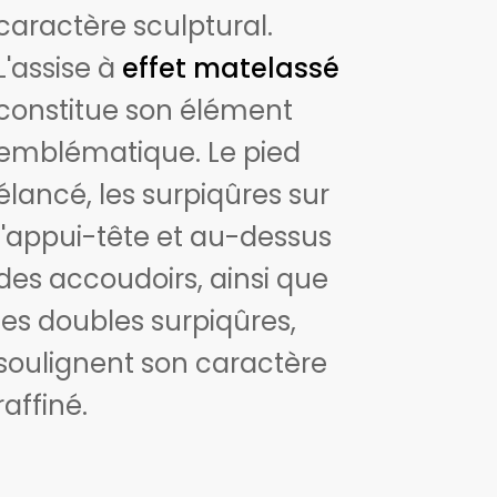
caractère sculptural.
L'assise à
effet matelassé
constitue son élément
emblématique. Le pied
élancé, les surpiqûres sur
l'appui-tête et au-dessus
des accoudoirs, ainsi que
les doubles surpiqûres,
soulignent son caractère
raffiné.