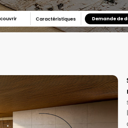
Demande de d
couvrir
Caractéristiques