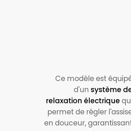
Ce modèle est équip
d'un
système d
relaxation électrique
qu
permet de régler l'assis
en douceur, garantissan