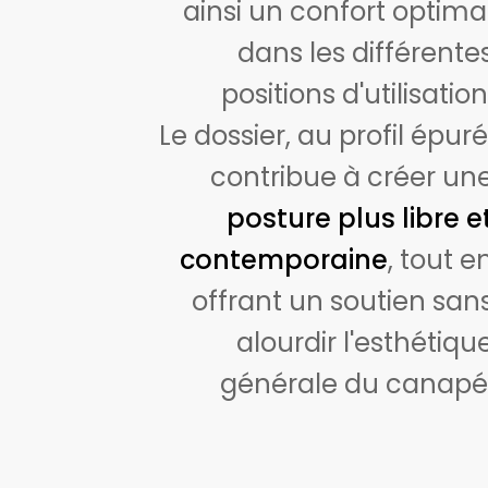
ainsi un confort optima
dans les différente
positions d'utilisation
Le dossier, au profil épuré
contribue à créer un
posture plus libre e
contemporaine
, tout e
offrant un soutien san
alourdir l'esthétiqu
générale du canapé