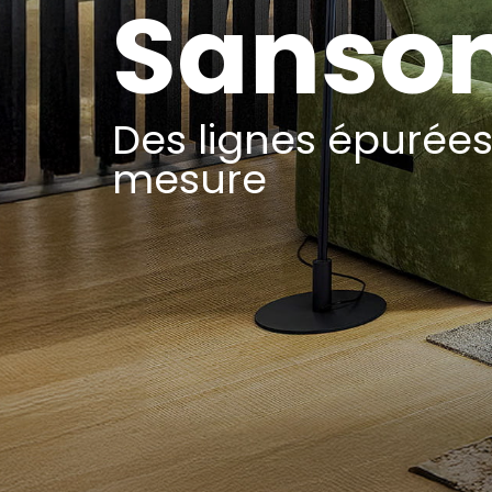
Sanso
Des lignes épurées
mesure