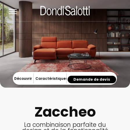
Découvrir
Caractéristiques
Demande de devis
Zaccheo
La combinaison parfaite du