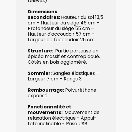
relevés)
Dimensions
secondaires:
Hauteur du sol 13,5
cm – ​Hauteur du siège 46 cm –
Profondeur du siège 55 cm – ​
Hauteur d'accoudoir 57 cm -
Largeur de l'accoudoir 25 cm
Structure:
Partie porteuse en
épicéa massif et contreplaqué.
Côtés en bois aggloméré.
Sommier:
Sangles ​élastiques –
Largeur 7 cm – Rangs 3
Rembourrage:
​Polyuréthane
expansé
Fonctionnalité et ​
mouvements:
Mouvement de
relaxation électrique - Appui-
tête inclinable - Prise USB