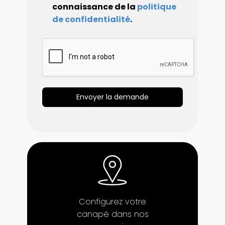
connaissance de la
politique
de confidentialité
.
Envoyer la demande
Configurez votre
canapé dans nos