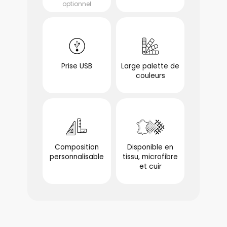
optionnel
Prise USB
Large palette de
optionnel
couleurs
optionnel
Composition
Disponible en
personnalisable
tissu, microfibre
optionnel
et cuir
optionnel