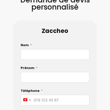
personnalisé
Zaccheo
Nom
Prénom
Téléphone
Switzerland
+41