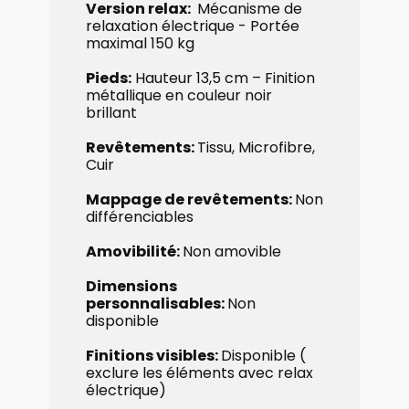
Version relax:
Mécanisme de
relaxation électrique - Portée
maximal 150 kg
Pieds:
Hauteur 13,5 cm – ​Finition
métallique en couleur noir
brillant
Revêtements:
Tissu, Microfibre,
Cuir
Mappage de revêtements:
Non
​différenciables
Amovibilité:
Non amovible
Dimensions ​
personnalisables:
Non
disponible
Finitions visibles:
Disponible (​
exclure les éléments avec relax
électrique)