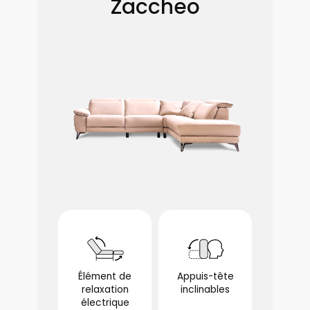
Zaccheo
Élément de
Appuis-tête
relaxation
inclinables
électrique
optionnel