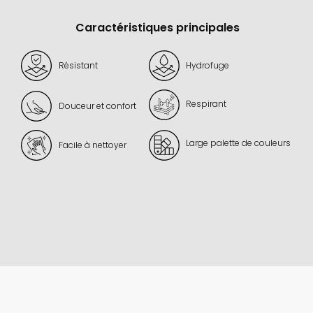
Caractéristiques principales
Résistant
Hydrofuge
Respirant
Douceur et confort
Large palette de couleurs
Facile à nettoyer