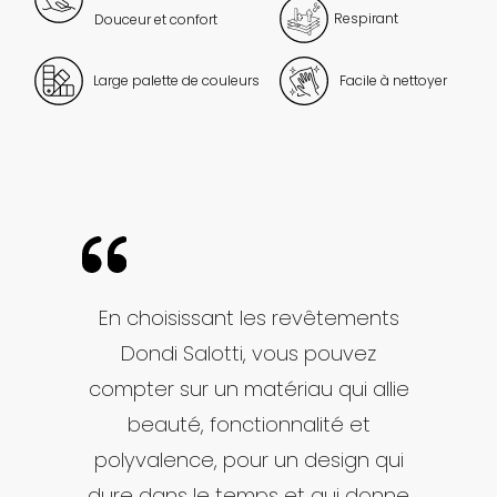
Respirant
Douceur et confort
Large palette de couleurs
Facile à nettoyer
En choisissant les revêtements
Dondi Salotti, vous pouvez
compter sur un matériau qui allie
beauté, fonctionnalité et
polyvalence, pour un design qui
dure dans le temps et qui donne