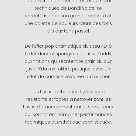
La collection de microfibres et de tissus
techniques de Dondi Salotti se
caractérise par une grande praticité et
une palette de couleurs allant des tons
vifs aux tons pastel.
De l'effet pop dramatique du tissu 4D, à
l'effet doux et spongieux du tissu Teddy,
aux finitions qui recréent le grain du cuir,
jusqu'à la microfibre pratique, avec un
effet de caresse veloutée au toucher.
Les tissus techniques hydrofuges,
résistants et faciles à nettoyer sont les
tissus d'ameublement parfaits pour ceux
qui souhaitent combiner performances
techniques et esthétique sophistiquée.