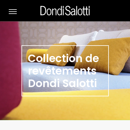
Collection de
revêtements
Dondi Salotti