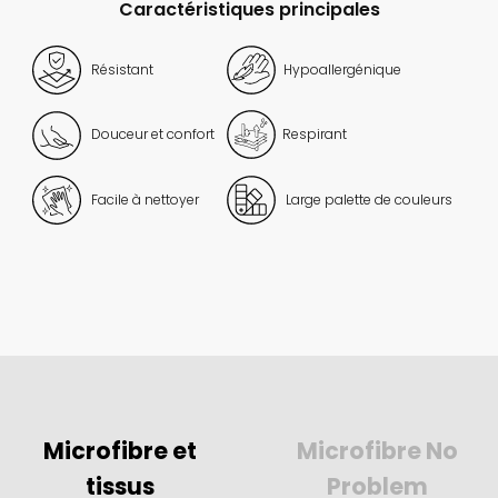
Caractéristiques principales
Résistant
Hypoallergénique
Douceur et confort
Respirant
Facile à nettoyer
Large palette de couleurs
Microfibre et
Microfibre No
tissus
Problem