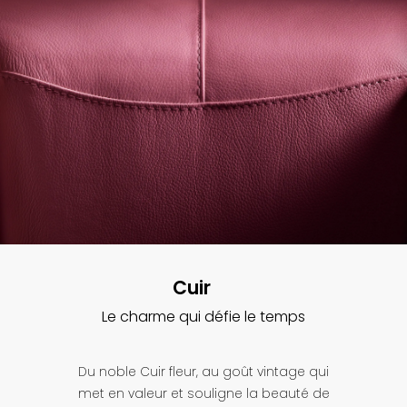
Cuir
Le charme qui défie le temps
Du noble Cuir fleur, au goût vintage qui
met en valeur et souligne la beauté de