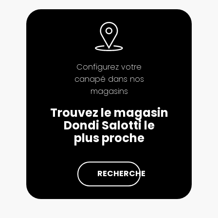
Configurez votre
canapé dans nos
magasins
Trouvez le magasin
Dondi Salotti le
plus proche
RECHERCHE