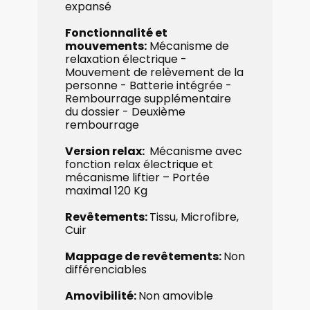
expansé
Fonctionnalité et
mouvements:
​Mécanisme de
relaxation électrique -
Mouvement de relèvement de la
personne - Batterie intégrée -
Rembourrage supplémentaire
du dossier - Deuxième
rembourrage
Version relax:
Mécanisme avec
fonction relax électrique et ​
mécanisme ​liftier – Portée
maximal 120 Kg
Revêtements:
Tissu, Microfibre,
Cuir
Mappage de revêtements:
Non
​différenciables
Amovibilité:
Non amovible