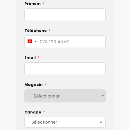
Prénom
Téléphone
Switzerland
+41
Email
Magasin
Canapé
- Sélectionner -