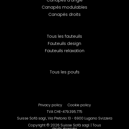
Canapés d'angle
Canapés modulables
Canapés droits
Tous les fauteuils
Fauteuils design
Fauteuils relaxation
Tous les poufs
Privacy policy
Cookie policy
TVA CHE-479.395.775
Suisse Sofà sagl., Via Pretorio 13 - 6900 Lugano Svizzera
Copyright © 2026 Suisse Sofà sagl. | ​​Tous
droits réservés