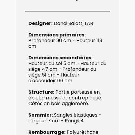
Designer:
Dondi Salotti LAB
Dimensions primaires:
​
Profondeur 90 cm - ​Hauteur 113
cm
Dimensions secondaires:
​
Hauteur du sol 5 cm - ​Hauteur du
siège 47 cm - Profondeur ​du
siège 51 cm - ​Hauteur
d'accoudoir 66 cm
Structure:
​Partie porteuse en
épicéa massif et contreplaqué.
Côtés en bois aggloméré.
Sommier:
Sangles ​élastiques -
Largeur 7 cm - Rangs 4
Rembourrage:
​Polyuréthane