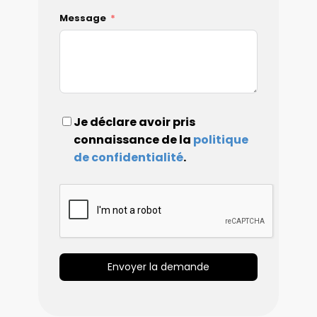
Message
Je déclare avoir pris
connaissance de la
politique
de confidentialité
.
Envoyer la demande