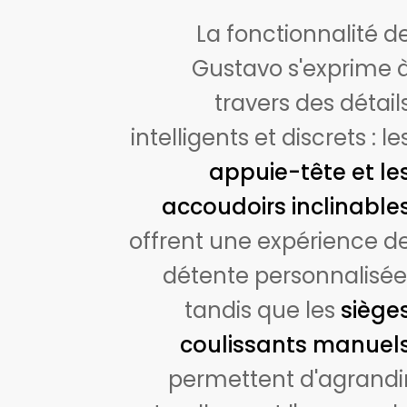
La fonctionnalité d
Gustavo s'exprime 
travers des détail
intelligents et discrets : le
appuie-tête et le
accoudoirs inclinable
offrent une expérience d
détente personnalisée
tandis que les
siège
coulissants manuel
permettent d'agrandi