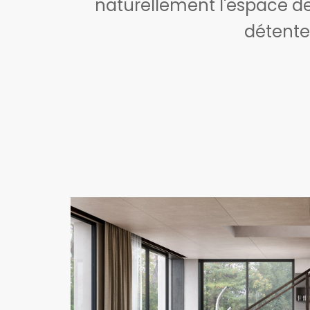
naturellement l'espace d
détente