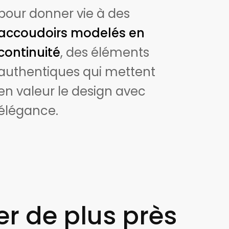
pour donner vie à des
accoudoirs modelés en
continuité
, des éléments
authentiques qui mettent
en valeur le design avec
élégance.
r de plus près