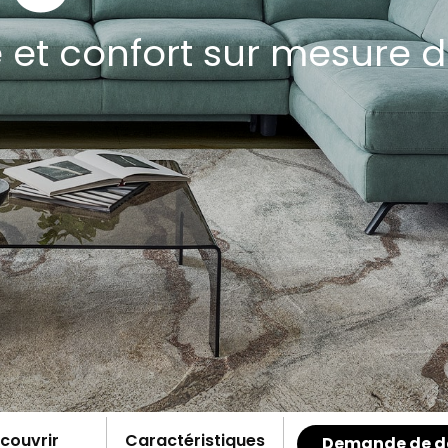
 et confort sur mesure d
couvrir
Caractéristiques
Demande de d