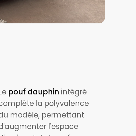
Le
pouf dauphin
intégré
complète la polyvalence
du modèle, permettant
d'augmenter l'espace