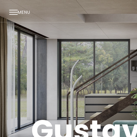
MENU
Gusta