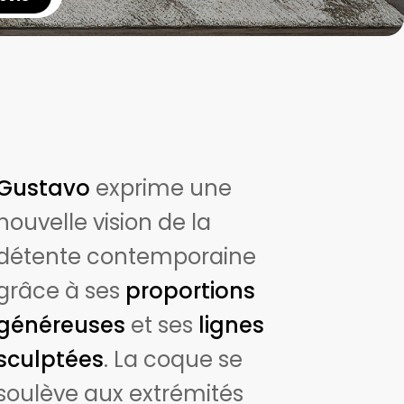
Gustavo
exprime une
nouvelle vision de la
détente contemporaine
grâce à ses
proportions
généreuses
et ses
lignes
sculptées
. La coque se
soulève aux extrémités