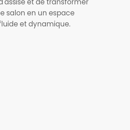
d'assise et de transformer
le salon en un espace
fluide et dynamique.