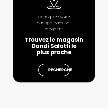
Configurez votre
canapé dans nos
magasins
Trouvez le magasin
Dondi Salotti le
plus proche
RECHERCHE