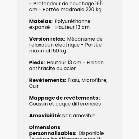
- Profondeur de couchage 195
cm - ​Portée maximale 220 kg
Matelas:
Polyuréthanne
expansé - ​Hauteur 13 cm
Version relax:
Mécanisme de
relaxation électrique - Portée
maximal 150 kg
Pieds:
Hauteur 13 cm - ​Finition
anthracite ou acier
Revêtements:
​Tissu, Microfibre,
Cuir
Mappage de revêtements :
​
Coussin et coque différenciés
Amovibilité:
Non amovible
Dimensions
personnalisables:
Disponible