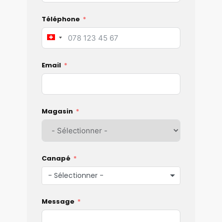
Téléphone
Switzerland
+41
Email
Magasin
Canapé
- Sélectionner -
Message