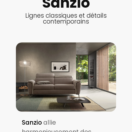
Sanzio
Lignes classiques et détails
contemporains
Sanzio
allie
harmonieusement des