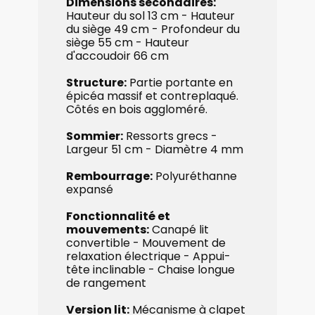
Dimensions secondaires:
​
Hauteur du sol 13 cm - ​Hauteur
du siège 49 cm - ​Profondeur du
siège 55 cm - ​Hauteur
d'accoudoir 66 cm
Structure:
​Partie portante en
épicéa massif et contreplaqué.
Côtés en bois aggloméré.
Sommier:
​Ressorts grecs -
Largeur 51 cm - Diamètre 4 mm
Rembourrage:
Polyuréthanne
expansé
Fonctionnalité et
mouvements:
​Canapé lit
convertible - Mouvement de
relaxation électrique - Appui-
tête inclinable - Chaise longue
de rangement
Version lit:
​Mécanisme à clapet