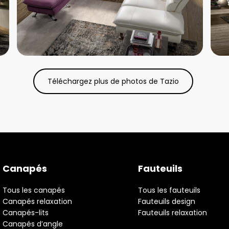
Téléchargez plus de photos de Tazio
Canapés
Fauteuils
Tous les canapés
Tous les fauteuils
Canapés relaxation
Fauteuils design
Canapés-lits
Fauteuils relaxation
Canapés d’angle