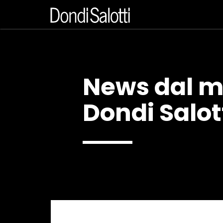
News dal 
Dondi Salot